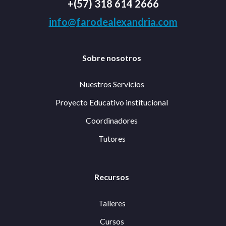
+(57) 318 614 2666
info@farodealexandria.com
Sobre nosotros
Nuestros Servicios
Proyecto Educativo institucional
Coordinadores
Tutores
Recursos
Talleres
Cursos