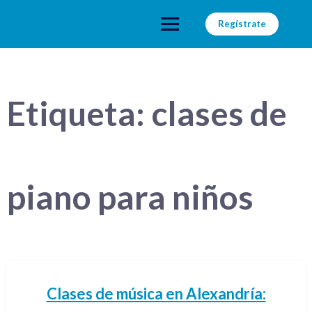
Saltar
al
Faro de Alexandria
Regístrate
contenido
Etiqueta:
clases de
piano para niños
Clases de música en Alexandría: