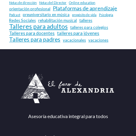
Notas de dirección
Notas del Director
Online education
Plataformas de aprendizaje
orientación profesional
preuniversitario en música
Podcast
propósito de vida
Psicología
Redes Sociales
rehabilitación musical
talleres
Talleres para adultos
talleres para colegios
Talleres para docentes
talleres para jóvenes
Talleres para padres
vacacionales
vacaciones
Asesoría educativa integral para todos