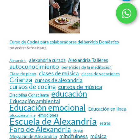
Curso de Cocina para colaboradores del servicio Doméstico
por Andrés Serna Isaacs
alexandria cursos
Alexandria Talleres
Alexandria
autoconocimiento
beneficios de la meditación
clases de música
Clase de piano
clases de vacaciones
Crianza
cursos de alexandria
cursos de cocina
cursos de música
educación
Disciplina Consciente
Educación ambiental
Educación emocional
Educación en línea
emociones
Educación online
Escuela de Alexandria
estrés
Faro de Alexandria
ikigai
mindfulness
música
Megazín de Alexandria