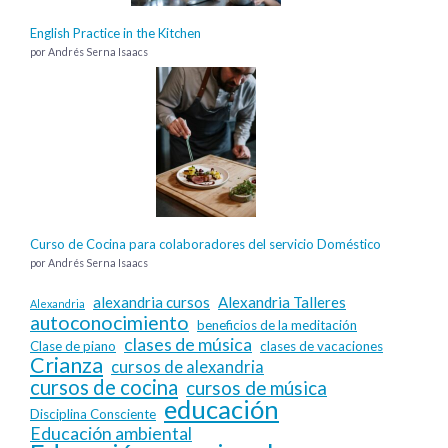
English Practice in the Kitchen
por Andrés Serna Isaacs
Curso de Cocina para colaboradores del servicio Doméstico
por Andrés Serna Isaacs
alexandria cursos
Alexandria Talleres
Alexandria
autoconocimiento
beneficios de la meditación
clases de música
Clase de piano
clases de vacaciones
Crianza
cursos de alexandria
cursos de cocina
cursos de música
educación
Disciplina Consciente
Educación ambiental