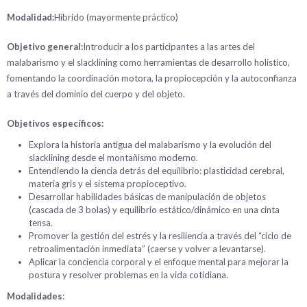
Modalidad:
Híbrido (mayormente práctico)
Objetivo general:
Introducir a los participantes a las artes del
malabarismo y el slacklining como herramientas de desarrollo holístico,
fomentando la coordinación motora, la propiocepción y la autoconfianza
a través del dominio del cuerpo y del objeto.
Objetivos específicos:
Explora la historia antigua del malabarismo y la evolución del
slacklining desde el montañismo moderno.
Entendiendo la ciencia detrás del equilibrio: plasticidad cerebral,
materia gris y el sistema propioceptivo.
Desarrollar habilidades básicas de manipulación de objetos
(cascada de 3 bolas) y equilibrio estático/dinámico en una cinta
tensa.
Promover la gestión del estrés y la resiliencia a través del “ciclo de
retroalimentación inmediata” (caerse y volver a levantarse).
Aplicar la conciencia corporal y el enfoque mental para mejorar la
postura y resolver problemas en la vida cotidiana.
Modalidades
: