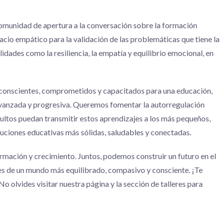
comunidad de apertura a la conversación sobre la formación
acio empático para la validación de las problemáticas que tiene la
lidades como la resiliencia, la empatía y equilibrio emocional, en
conscientes, comprometidos y capacitados para una educación,
 avanzada y progresiva. Queremos fomentar la autorregulación
adultos puedan transmitir estos aprendizajes a los más pequeños,
tuciones educativas más sólidas, saludables y conectadas.
ormación y crecimiento. Juntos, podemos construir un futuro en el
es de un mundo más equilibrado, compasivo y consciente. ¡Te
o olvides visitar nuestra página y la sección de talleres para