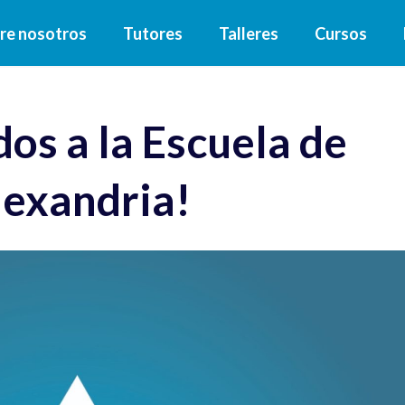
re nosotros
Tutores
Talleres
Cursos
os a la Escuela de
lexandria!