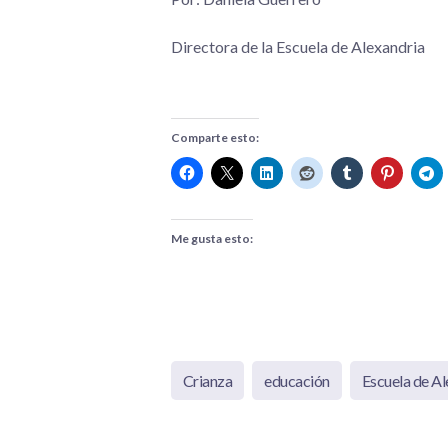
Directora de la Escuela de Alexandria
Comparte esto:
Me gusta esto:
Crianza
educación
Escuela de Al