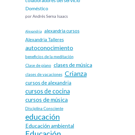
colaboradores del servicio
Doméstico
por Andrés Serna Isaacs
alexandria cursos
Alexandria
Alexandria Talleres
autoconocimiento
beneficios de la meditación
clases de música
Clase de piano
Crianza
clases de vacaciones
cursos de alexandria
cursos de cocina
cursos de música
Disciplina Consciente
educación
Educación ambiental
Educación