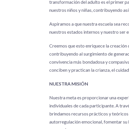
transformación del adulto es el primer pa
nuestros niños y niñas, contribuyendo así
Aspiramos a que nuestra escuela sea rec
nuestros estados internos y nuestro ser 
Creemos que esto enriquece la creación d
contribuyendo al surgimiento de generac
convivencia más bondadosa y compasiva.
conciben y practican la crianza, el cuidad
NUESTRA MISIÓN
Nuestra meta es proporcionar una experi
individuales de cada participante. A tr
brindamos recursos prácticos y teóricos 
autorregulación emocional, fomentar su b