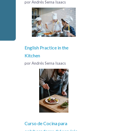
por Andrés Serna Isaacs
English Practice in the
Kitchen
por Andrés Serna Isaacs
Curso de Cocina para