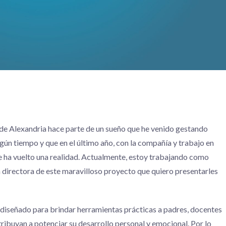
 de Alexandria hace parte de un sueño que he venido gestando
ún tiempo y que en el último año, con la compañía y trabajo en
e ha vuelto una realidad. Actualmente, estoy trabajando como
a directora de este maravilloso proyecto que quiero presentarles
 diseñado para brindar herramientas prácticas a padres, docentes
ribuyan a potenciar su desarrollo personal y emocional. Por lo