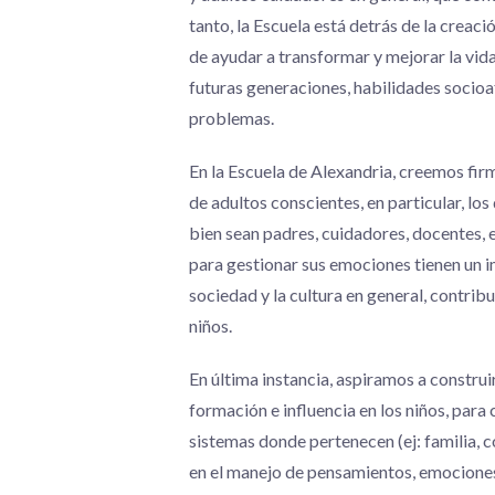
tanto, la Escuela está detrás de la creac
de ayudar a transformar y mejorar la vida
futuras generaciones, habilidades socioa
problemas.
En la Escuela de Alexandria, creemos fi
de adultos conscientes, en particular, los
bien sean padres, cuidadores, docentes, 
para gestionar sus emociones tienen un imp
sociedad y la cultura en general, contrib
niños.
En última instancia, aspiramos a constru
formación e influencia en los niños, para 
sistemas donde pertenecen (ej: familia,
en el manejo de pensamientos, emociones