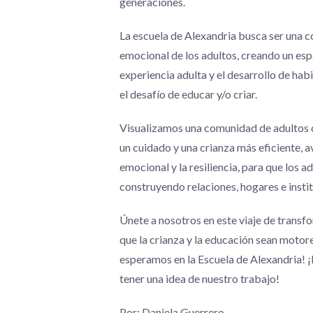
generaciones.
La escuela de Alexandria busca ser una 
emocional de los adultos, creando un esp
experiencia adulta y el desarrollo de habi
el desafío de educar y/o criar.
Visualizamos una comunidad de adultos 
un cuidado y una crianza más eficiente,
emocional y la resiliencia, para que los 
construyendo relaciones, hogares e insti
Únete a nosotros en este viaje de transf
que la crianza y la educación sean motor
esperamos en la Escuela de Alexandria! ¡N
tener una idea de nuestro trabajo!
Por: Daniela Guerrero