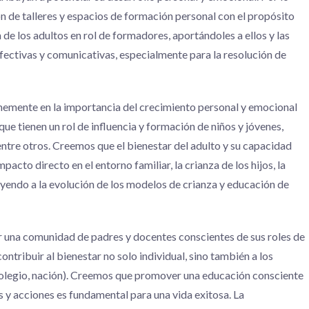
ión de talleres y espacios de formación personal con el propósito
 de los adultos en rol de formadores, aportándoles a ellos y las
fectivas y comunicativas, especialmente para la resolución de
rmemente en la importancia del crecimiento personal y emocional
 que tienen un rol de influencia y formación de niños y jóvenes,
entre otros. Creemos que el bienestar del adulto y su capacidad
acto directo en el entorno familiar, la crianza de los hijos, la
uyendo a la evolución de los modelos de crianza y educación de
ir una comunidad de padres y docentes conscientes de sus roles de
contribuir al bienestar no solo individual, sino también a los
 colegio, nación). Creemos que promover una educación consciente
 y acciones es fundamental para una vida exitosa. La