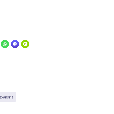
exandria